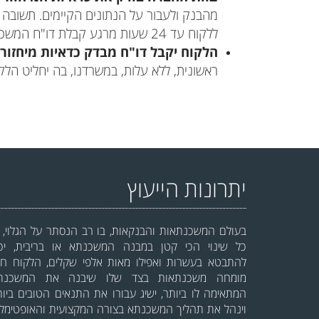
מהבנק ולעבור על הנתונים הקיימים. תשובה 
ללקוח עד 24 שעות מרגע קבלת דו"ח המשכנתא הקיימת.
הלקוח יקבל דו"ח מבדק כדאיות מיחזור
ראשונית, ללא עלות, במשרדנו, בה יחליט הלק
יתרונות הייעוץ
בעולם המשכנתאות והבנקאות, בו רב הנסתר על הגלוי, ב
כל שינוי הכי קטן במבנה המשכנתא או בריבית, יכו
להתבטא בעשרות ואפילו מאות אלפי שקלים, הלקוח חיי
מומחה משכנתאות בצד שלו שיבנה את המשכנת
המתאימה לו ביותר, ישיג עבורו את התנאים הטובים ביות
וינהל את תהליך המשכנתא בצורה המקצועית והאופטימלי