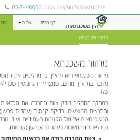
יש לכם שאלות? התקשרו אלינו:
03-7440066
דף הבית
אודות
ייעוץ
מחזור משכנתא
מחזור משכנתא
מחזור משכנתא הוא תהליך בו מחליפים את המשכ
מדובר בתהליך מורכב שמצריך ידע וניסיון שכן 
שלו.
במהלך התהליך בודק צוות החברה את הכדאיות ש
והתנאים המוצעים, בדיקת קנסות (עמלות פרעון)
המשכנתאות אל מול הקנסות העתידיים ועוד. מבדק
נטו לאחר התחשבות בעמלות הפרעון (קנסות).
צוות החברה בודק את כדאיות המיחזור 