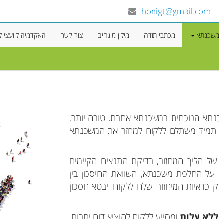
honigt@gmail.com
 משכנתא
מכתבי תודה
מילון מונחים
צור קשר
האקדמיה ליועצי 
נתא הנוכחית במשכנתא אחרת, טובה יותר.
לא תמיד משתלם ללקוח למחזר את המשכנתא
ל הליך המחזור, בדיקת התנאים הקיימים
 על החלפת משכנתא, השוואת החיסכון בין
 כדאיות המיחזור ישלח ללקוח ויבטא חסכון
ללא עלות
ומסייע ללקוח להוציא דוח יתרות