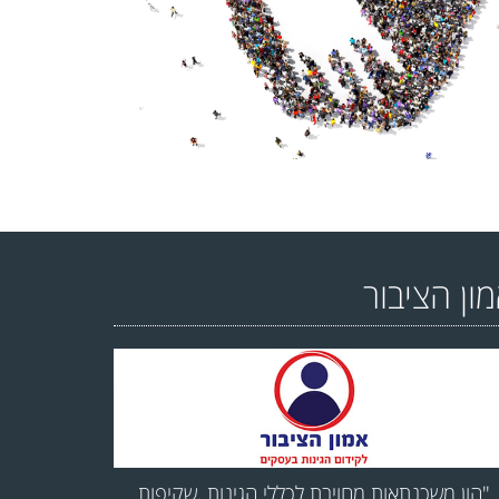
ון הציבור
"הון משכנתאות מחויבת לכללי הגינות ,שקיפות