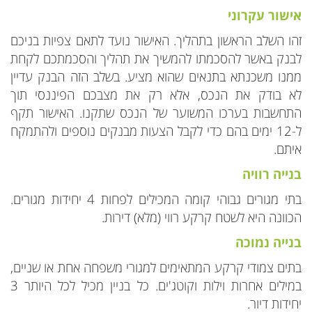
אישור עקרוני
זהו השלב הראשון בתהליך. האישור נועד לתאם צפיות בניכם
לבנק באשר להסכמתו להמשיך את תהליך והסכמתכם לקחת
ממנו משכנתא בתנאים שהוא מציע. בשלב הזה הבנק עדיין
לא בודק את הנכס, אלא רק את מצבכם הפיננסי תוך
התחשבות בערכו המשוער של הנכס שתקנו. האישור תקף
ל-12 ימים בהם כדי לקבל הצעות מבנקים נוספים ולהתמקח
איתם.
בנייה רוויה
בתי מגורים גבוהי קומה המכילים לפחות 4 יחידות מגורים.
הכוונה היא לשטח קרקע רווי (מלא) דירות.
בנייה נמוכה
בתים צמודי קרקע המתאימים למגורי משפחה אחת או שניים,
במילים אחרות וילות וקוטג'ים. כל בניין מכיל לכל היותר 3
יחידות דיור.