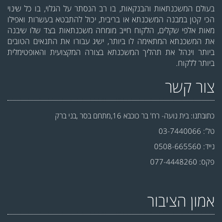
בעולם המשכנתאות והבנקאות, בו רב הנסתר על הגלוי, בו כל שינוי
הכי קטן במבנה המשכנתא או בריבית, יכול להתבטא בעשרות ואפילו
מאות אלפי שקלים, הלקוח חייב מומחה משכנתאות בצד שלו שיבנה
את המשכנתא המתאימה לו ביותר, ישיג עבורו את התנאים הטובים
ביותר וינהל את תהליך המשכנתא בצורה המקצועית והאופטימלית
ביותר ללקוח.
צור קשר
כתובתנו: בית נועה- רח' בר כוכבא 16,מתחם בסר ,בני ברק
טל': 03-7440066
נייד: 0508-665560
פקס: 077-4448260
אמון הציבור